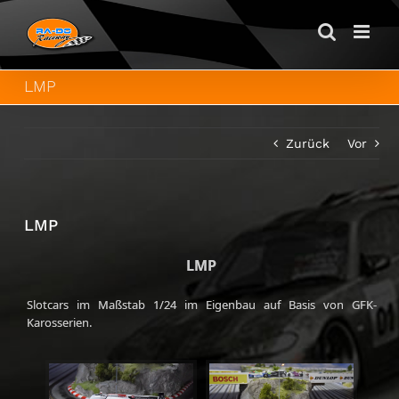
Zum
Inhalt
springen
LMP
Zurück
Vor
LMP
LMP
Slotcars im Maßstab 1/24 im Eigenbau auf Basis von GFK-
Karosserien.