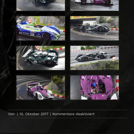
für
Von
|
10. Oktober 2017
|
Kommentare deaktiviert
LMP