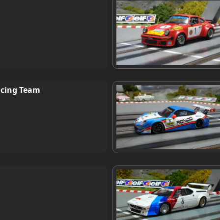
acing Team