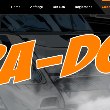
Home
Anfänge
Der Bau
Reglement
Galer