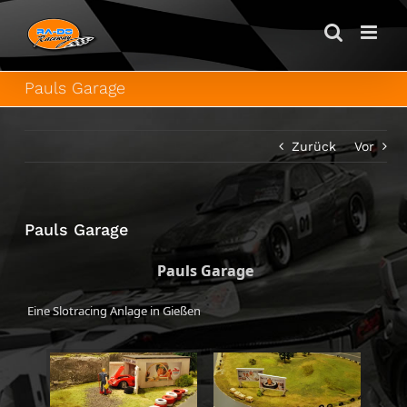
Zum
Inhalt
springen
Pauls Garage
Zurück
Vor
Pauls Garage
Pauls Garage
Eine Slotracing Anlage in Gießen