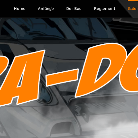
Home
Anfänge
Der Bau
Reglement
Galer