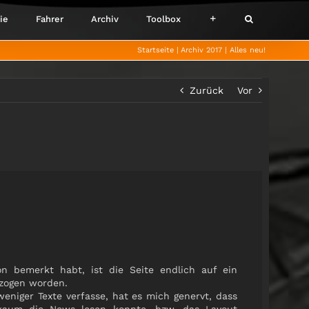
ie
Fahrer
Archiv
Toolbox
Startseite
Archiv 2017
Alles neu!
Zurück
Vor
n bemerkt habt, ist die Seite endlich auf ein
zogen worden.
niger Texte verfasse, hat es mich genervt, dass