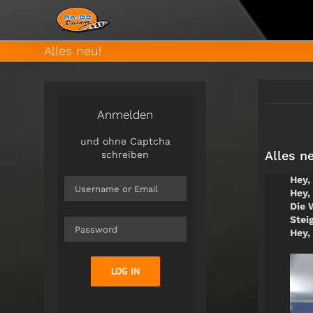
Zum
Inhalt
springen
Alles neu!
Anmelden
und ohne Captcha
Alles n
schreiben
Hey,
Hey,
Die 
Stei
Hey,
LOG IN