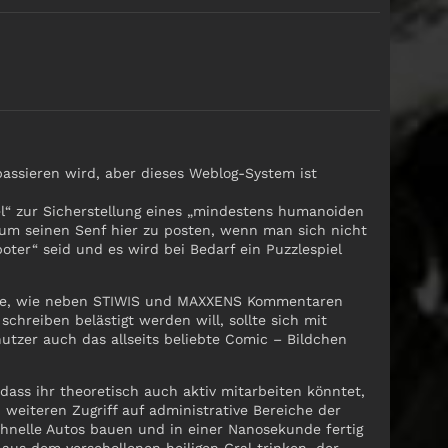
assieren wird, aber dieses Weblog-System ist
l“ zur Sicherstellung eines „mindestens humanoiden
 um seinen Senf hier zu posten, wenn man sich nicht
boter“ seid und es wird bei Bedarf ein Puzzlespiel
Ecke, wie neben STIWIS und MAXXENS Kommentaren
reiben belästigt werden will, sollte sich mit
er auch das allseits beliebte Comic – Bildchen
ass ihr theoretisch auch aktiv mitarbeiten könntet,
 weiteren Zugriff auf administrative Bereiche der
chnelle Autos bauen und in einer Nanosekunde fertig