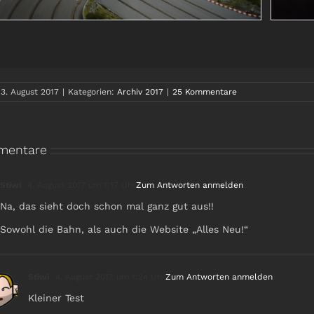
3. August 2017
|
Kategorien:
Archiv 2017
|
25 Kommentare
mentare
Stiwi
4. August 2017 um 1:17 Uhr
Zum Antworten anmelden
Na, das sieht doch schon mal ganz gut aus!!
Sowohl die Bahn, als auch die Website „Alles Neu!“
Stiwi
4. August 2017 um 1:24 Uhr
Zum Antworten anmelden
Kleiner Test