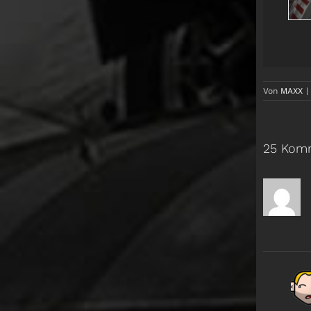
Von
MAXX
|
25 Kom