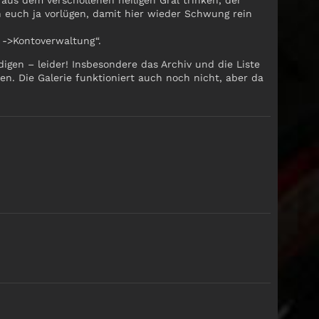
 aus dem verschollenen heiligen Gral trinken, der
euch ja vorlügen, damit hier wieder Schwung rein
->Kontoverwaltung“.
digen – leider! Insbesondere das Archiv und die Liste
. Die Galerie funktioniert auch noch nicht, aber da