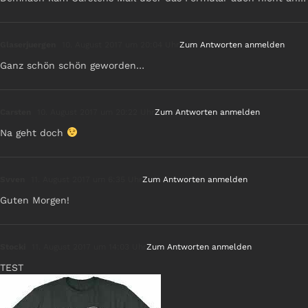
Glaserjuergen
10. August 2017 um 20:04 Uhr
Zum Antworten anmelden
Ganz schön schön geworden…
Carsten
10. August 2017 um 20:22 Uhr
Zum Antworten anmelden
Na geht doch
Svven
11. August 2017 um 6:35 Uhr
Zum Antworten anmelden
Guten Morgen!
Stocki
11. August 2017 um 14:03 Uhr
Zum Antworten anmelden
TEST