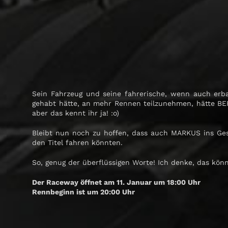
Sein Fahrzeug und seine fahrerische, wenn auch erba
gehabt hätte, an mehr Rennen teilzunehmen, hätte BE
aber das kennt ihr ja! :o)
Bleibt nun noch zu hoffen, dass auch MARKUS ins Ges
den Titel fahren könnten.
So, genug der überflüssigen Worte! Ich denke, das könn
Der Raceway öffnet am 11. Januar um 18:00 Uhr
Rennbeginn ist um 20:00 Uhr