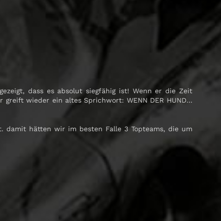
eigt, dass es absolut siegfähig ist! Wenn er die Zeit
er greift wieder ein altes Sprichwort: WENN DER HUND…
. damit hätten wir im besten Falle 3 Topteams, die um