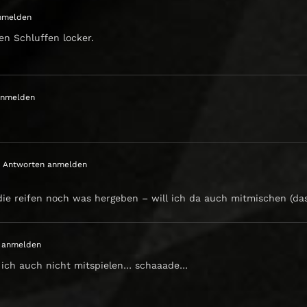
nmelden
en Schluffen locker.
anmelden
 Antworten anmelden
 die reifen noch was hergeben – will ich da auch mitmischen (d
 anmelden
 ich auch nicht mitspielen… schaaade…