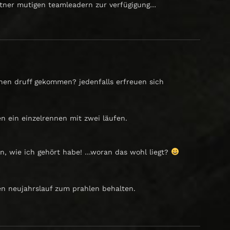
rtner mutigen teamleadern zur verfügigung…
hen druff gekommen? jedenfalls erfreuen sich
 ein einzelrennen mit zwei läufen.
n, wie ich gehört habe! …woran das wohl liegt?
n neujahrslauf zum prahlen behalten.