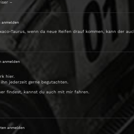
iser –
n anmelden
xaco-Taurus, wenn da neue Reifen drauf kommen, kann der auc
n anmelden
rk hier.
ihn jederzeit gerne begutachten.
r findest, kannst du auch mit mir fahren.
ten anmelden