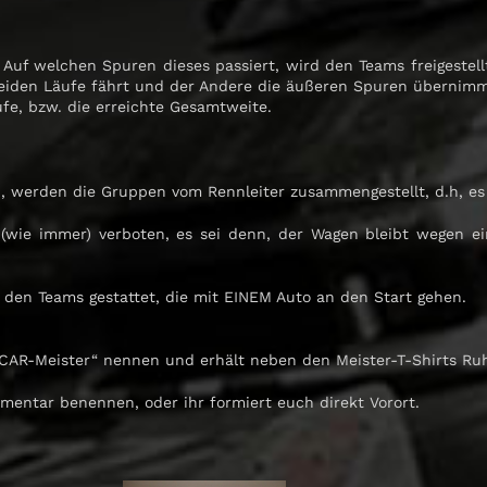
. Auf welchen Spuren dieses passiert, wird den Teams freigeste
 beiden Läufe fährt und der Andere die äußeren Spuren übernimm
fe, bzw. die erreichte Gesamtweite.
n, werden die Gruppen vom Rennleiter zusammengestellt, d.h, es g
 (wie immer) verboten, es sei denn, der Wagen bleibt wegen ein
 den Teams gestattet, die mit EINEM Auto an den Start gehen.
CAR-Meister“ nennen und erhält neben den Meister-T-Shirts Ruhm
mmentar benennen, oder ihr formiert euch direkt Vorort.