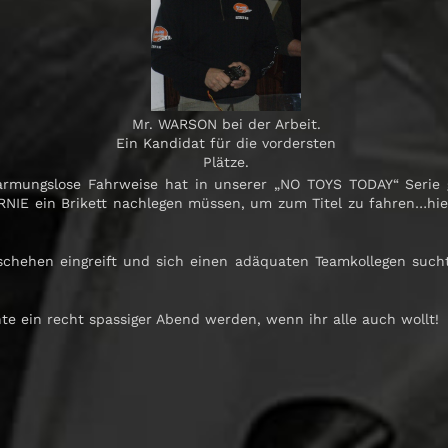
Mr. WARSON bei der Arbeit.
Ein Kandidat für die vordersten
Plätze.
rmungslose Fahrweise hat in unserer „NO TOYS TODAY“ Serie gez
RNIE ein Brikett nachlegen müssen, um zum Titel zu fahren…hi
chehen eingreift und sich einen adäquaten Teamkollegen sucht
te ein recht spassiger Abend werden, wenn ihr alle auch wollt!