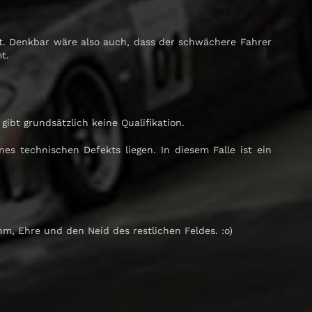
llt. Denkbar wäre also auch, dass der schwächere Fahrer
t.
ibt grundsätzlich keine Qualifikation.
es technischen Defekts liegen. In diesem Falle ist ein
, Ehre und den Neid des restlichen Feldes. :o)