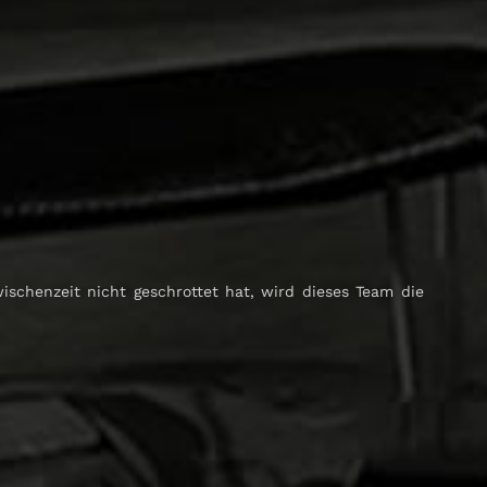
chenzeit nicht geschrottet hat, wird dieses Team die