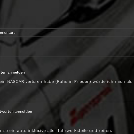
mmentare
ten anmelden
ein NASCAR verloren habe (Ruhe in Frieden) würde ich mich als 
tworten anmelden
so ein auto inklusive aller fahrwerksteile und reifen.