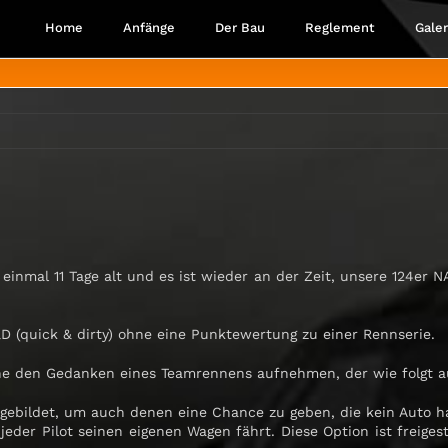
Home
Anfänge
Der Bau
Reglement
Galer
e einmal 11 Tage alt und es ist wieder an der Zeit, unsere 124
 (quick & dirty) ohne eine Punktewertung zu einer Rennserie.
rne den Gedanken eines Teamrennens aufnehmen, der wie folgt a
gebildet, um auch denen eine Chance zu geben, die kein Auto h
der Pilot seinen eigenen Wagen fährt. Diese Option ist freigest