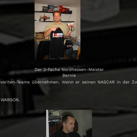
Der 2-fache Nordhessen-Meister
Bernie
avoriten-Teams übernehmen. Wenn er seinen NASCAR in der Zwis
E WARSON.