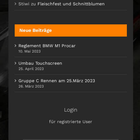
Stiwi
zu
Fleischfest und Schnittblumen
Neue Beiträge
Reglement BMW M1 Procar
10. Mai 2023
Umbau Touchscreen
25. April 2023
Gruppe C Rennen am 25.März 2023
26. März 2023
Login
für registrierte User