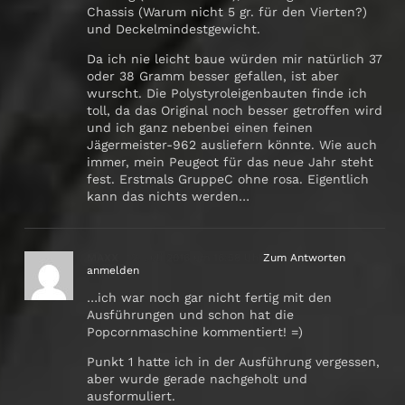
Chassis (Warum nicht 5 gr. für den Vierten?)
und Deckelmindestgewicht.
Da ich nie leicht baue würden mir natürlich 37
oder 38 Gramm besser gefallen, ist aber
wurscht. Die Polystyroleigenbauten finde ich
toll, da das Original noch besser getroffen wird
und ich ganz nebenbei einen feinen
Jägermeister-962 ausliefern könnte. Wie auch
immer, mein Peugeot für das neue Jahr steht
fest. Erstmals GruppeC ohne rosa. Eigentlich
kann das nichts werden…
MAXX
12. Juli 2016 um 16:58 Uhr
Zum Antworten
anmelden
…ich war noch gar nicht fertig mit den
Ausführungen und schon hat die
Popcornmaschine kommentiert! =)
Punkt 1 hatte ich in der Ausführung vergessen,
aber wurde gerade nachgeholt und
ausformuliert.