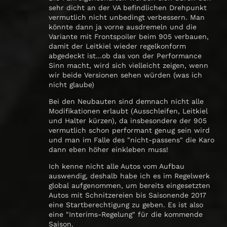
sehr dicht an der VA befindlichen Drehpunkt
vermutlich nicht unbedingt verbessern. Man
könnte dann ja vorne ausdremeln und die
Variante mit Frontspoiler beim 905 verbauen,
damit der Leitkiel wieder regelkonform
abgedeckt ist…ob das von der Performance
Sinn macht, wird sich vielleicht zeigen, wenn
wir beide Versionen sehen würden (was ich
nicht glaube)
Bei den Neubauten sind demnach nicht alle
Modifikationen erlaubt (Ausschleifen, Leitkiel
und Halter kürzen), da insbesondere der 905
vermutlich schon performant genug sein wird
und man im Falle des "nicht-passens" die Karo
dann eben höher einkleben muss!
Ich kenne nicht alle Autos vom Aufbau
auswendig, deshalb habe ich es im Regelwerk
global aufgenommen, um bereits eingesetzten
Autos mit Schnitzereien bis Saisonende 2017
eine Startberechtigung zu geben. Es ist also
eine "Interims-Regelung" für die kommende
Saison.