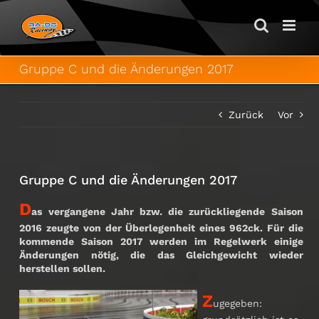
Zum
Inhalt
springen
Gruppe C und die Änderungen 2017
Zurück
Vor
Gruppe C und die Änderungen 2017
D
as vergangene Jahr bzw. die zurückliegende Saison
2016 zeugte von der Überlegenheit eines 962ck. Für die
kommende Saison 2017 werden im Regelwerk einige
Änderungen nötig, die das Gleichgewicht wieder
herstellen sollen.
Z
ugegeben: