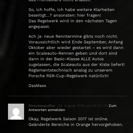
So, ich hoffe, ich habe weitere Klarheiten
beseitigt…? ansonsten: hier fragen!
Das Regelwerk wird in den nächsten Tagen
angepasst.
Ach ja: neue Renntermine gibts noch nicht.
Voraussichtlich wird Ende September, Anfang
Oktober aber wieder gestartet – es wird dann
ein Scaleauto-Rennen geben und dort sind
dann in der Basic-Klasse ALLE Autos
zugelassen, die Scaleauto aus der Kiste liefert!
Reglementstechnisch analog zu unserem
Porsche RSR-Cup-Regelwerk natürlich!
DasMaxx
Streckenpuffer
24. August 2016 um 23:31 Uhr
Zum
Antworten anmelden
Okay, Regelwerk Saison 2017 ist online.
Geänderte Bereiche in Orange hervorgehoben.