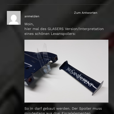
MAXX
18. Juli 2016 um 23:10 Uhr
Zum Antworten
anmelden
Moin,
hier mal des GLASERS Version/Interpretation
eines schönen Lexanspoilers:
So in darf gebaut werden. Der Spoiler muss
mindestens aus drei Einzelelementen