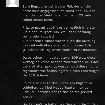
Zum Bugspoiler gehört der Teil, der an die
Karosserie angegossen ist, nicht der Teil, den
man drunter klebt, wie man beim C9 sehr
schön sehen kann.
Präzise gesagt betrifft es vermutlich in erster
Linie den Peugeot 905, weil der Überhang
vorne sehr kurz ist!
Aus diesem Grunde wurde auch die Kürzung
des Leitkielhalters erlaubt, um dieses Auto
grundsätzlich reglementskonform zu machen.
Da es schon mindestens zwei 905 gibt, diese
womöglich vorne beschnitten wurden UND der
Leitkielhalter gekürzt wurde, wird diese nicht-
regelkonforme Änderung bei diesen Fahrzeugen
für 2017 toleriert.
Sollte also der Leitkiel vorne am Bugspoiler
schleifen, darf bei Neuaufbauten nur der
Leitkiel und/oder der Leitkielhalter gekürzt
werden.
Die Fahreigenschaften werden sich durch den