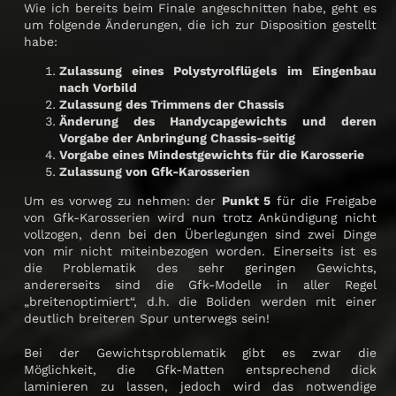
Wie ich bereits beim Finale angeschnitten habe, geht es
um folgende Änderungen, die ich zur Disposition gestellt
habe:
Zulassung eines Polystyrolflügels im Eingenbau
nach Vorbild
Zulassung des Trimmens der Chassis
Änderung des Handycapgewichts und deren
Vorgabe der Anbringung Chassis-seitig
Vorgabe eines Mindestgewichts für die Karosserie
Zulassung von Gfk-Karosserien
Um es vorweg zu nehmen: der
Punkt 5
für die Freigabe
von Gfk-Karosserien wird nun
trotz Ankündigung nicht
vollzogen, denn bei den Überlegungen sind zwei Dinge
von mir nicht miteinbezogen worden. Einerseits ist es
die Problematik des sehr geringen Gewichts,
andererseits sind die Gfk-Modelle in aller Regel
„breitenoptimiert“, d.h. die Boliden werden mit einer
deutlich breiteren Spur unterwegs sein!
Bei der Gewichtsproblematik gibt es zwar die
Möglichkeit, die Gfk-Matten entsprechend dick
laminieren zu lassen, jedoch wird das notwendige