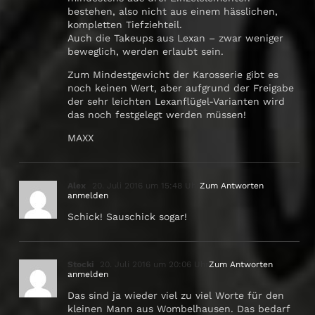
bestehen, also nicht aus einem hässlichen,
kompletten Tiefziehteil.
Auch die Takeups aus Lexan – zwar weniger
beweglich, werden erlaubt sein.
Zum Mindestgewicht der Karosserie gibt es
noch keinen Wert, aber aufgrund der Freigabe
der sehr leichten Lexanflügel-Varianten wird
das noch festgelegt werden müssen!
MAXX
Alex
20. Juli 2016 um 15:48 Uhr
Zum Antworten
anmelden
Schick! Sauschick sogar!
Stocki
20. Juli 2016 um 20:06 Uhr
Zum Antworten
anmelden
Das sind ja wieder viel zu viel Worte für den
kleinen Mann aus Wombelhausen. Das bedarf