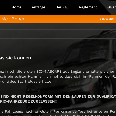
Home
Anfänge
Der Bau
Reglement
Galer
 sie können
Startseite
as sie können
nz frisch die ersten SCX-NASCARS aus England erhalten, bisher 
tisch ein echter Hammer, ich hoffe, dass sich im Rahmen der 
rung des Startfeldes erhalten.
SIND NICHT REGELKONFORM MIT DEN LÄUFEN ZUR QUALIFIKATI
TRIC-FAHRZEUGE ZUGELASSEN!!
ie Fahrzeuge nach erfolgtem Performance-Test bei unseren Ren