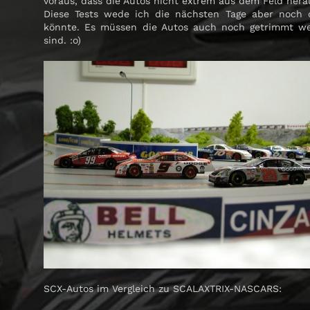
voraus, dass die Autos nicht extrem aus dem Feld hera
Diese Tests wede ich die nächsten Tage aber noch 
könnte. Es müssen die Autos auch noch getrimmt we
sind. :o)
SCX-Autos im Vergleich zu SCALAXTRIX-NASCARS: