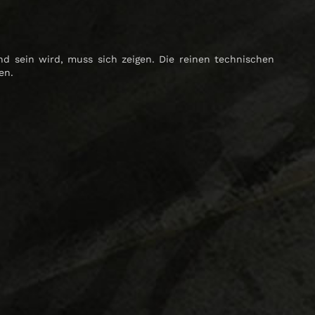
 sein wird, muss sich zeigen. Die reinen technischen
en.