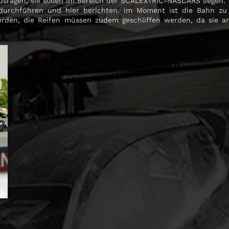
usragen, sie sollen im Bereich der SCALEXTRIC-NASCARS liegen.
durchführen und hier berichten. im Moment ist die Bahn zu
rden, die Reifen müssen zudem geschliffen werden, da sie 