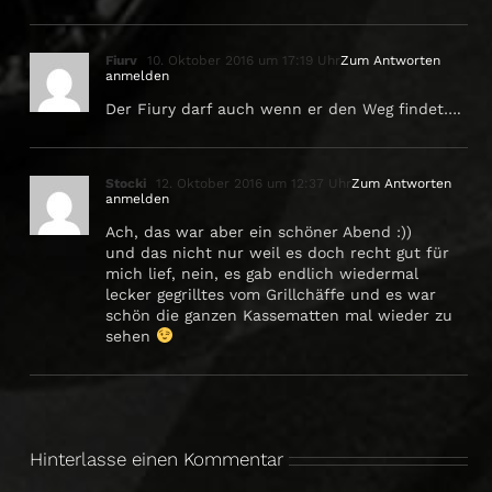
Fiurv
10. Oktober 2016 um 17:19 Uhr
Zum Antworten
anmelden
Der Fiury darf auch wenn er den Weg findet….
Stocki
12. Oktober 2016 um 12:37 Uhr
Zum Antworten
anmelden
Ach, das war aber ein schöner Abend :))
und das nicht nur weil es doch recht gut für
mich lief, nein, es gab endlich wiedermal
lecker gegrilltes vom Grillchäffe und es war
schön die ganzen Kassematten mal wieder zu
sehen
Hinterlasse einen Kommentar