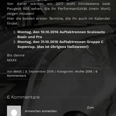
Von daher werden wir 2017 wohl mindestens zwei
Peugeot 905 sehen, die ihr Performantizität (mein Wort)
zeigen müssen!
Hier die beiden ersten Termine, die ihr auch im Kalender
findet:
Montag, den 10.10.2016 Auftaktrennen Scaleauto
Basic und Pro
Montag, den 31.10.2016 Auftaktrennen Gruppe C
Supercup. (das ist übrigens Halloween!)
Bis denne
MAXX
Von
MAXX
|
9. September 2016
|
Kategorien:
Archiv 2016
|
6
Kommentare
6 Kommentare
Stocki
11. September 2016 um 18:08 Uhr
Zum
Antworten anmelden