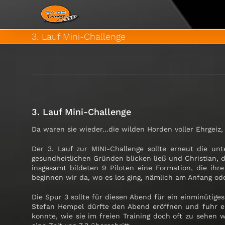
Zum
Inhalt
springen
3. Lauf Mini-Challenge
3. Lauf Mini-Challenge
Da waren sie wieder…die wilden Horden voller Ehrgeiz,
Der 3. Lauf zur MINI-Challenge sollte erneut die un
gesundheitlichen Gründen blicken ließ und Christian,
insgesamt bildeten 9 Piloten eine Formation, die ih
beginnen wir da, wo es los ging, nämlich am Anfang od
Die Spur 3 sollte für diesen Abend für ein einminütige
Stefan Hempel dürfte den Abend eröffnen und fuhr e
konnte, wie sie im freien Training doch oft zu sehen wa