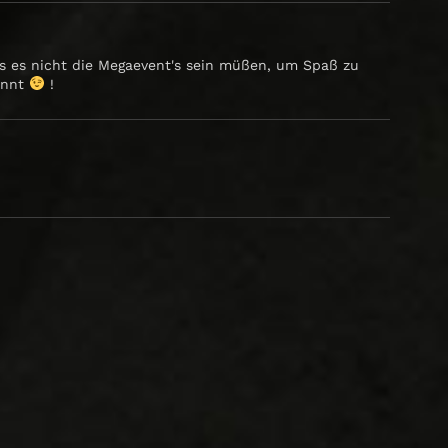
ss es nicht die Megaevent's sein müßen, um Spaß zu
ennt
!
?