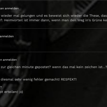
ten anmelden
 wieder mal gelungen und es beweist sich wieder die These, da
f: Heimvorteil ist immer dann, wenn man den Weg in's Grüne k
 anmelden
en anmelden
i zur gleichen minute gepostet? wenn das mal kein zeichen ist…
t diesmal sehr wenig fehler gemacht! RESPEKT!
g?
 erteilen! ;o)