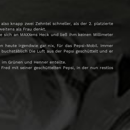
lso knapp zwei Zehntel schneller, als der 2. platzierte
weitens als Frau denkt.
te sich an MAXXens Heck und ließ ihm keinen Millimeter
en heute irgendwie gar nix, für das Pepsi-Mobil. Immer
uchstäblich Die Luft aus der Pepsi geschüttelt und er
 im Grünen und Henner enteilte.
red mit seiner geschüttelten Pepsi, in der nun restlos