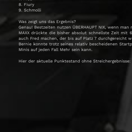
8. Fiury
9. Schmolli
Was zeigt uns das Ergebnis?
Genau! Bestzeiten nutzen ÜBERHAUPT NIX, wenn man ni
MAXX drückte die bisher absolut schnellste Zeit mit 
auch Fred machen, der bis auf Platz 7 durchgereicht wur
Bernie konnte trotz seines relativ bescheidenen Start
Minis auf jeden Fall Mehr sein kann.
Hier der aktuelle Punktestand ohne Streichergebnisse: