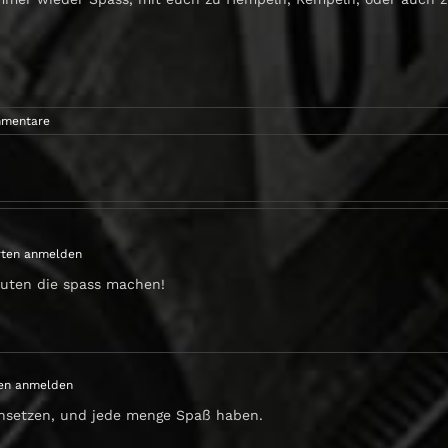
mmentare
ten anmelden
euten die spass machen!
en anmelden
insetzen, und jede menge Spaß haben.