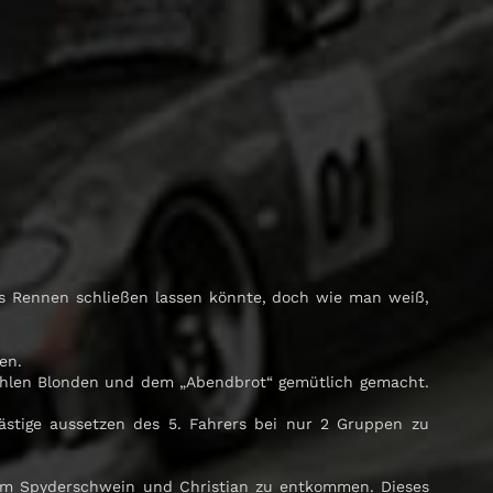
es Rennen schließen lassen könnte, doch wie man weiß,
en.
kühlen Blonden und dem „Abendbrot“ gemütlich gemacht.
ästige aussetzen des 5. Fahrers bei nur 2 Gruppen zu
inem Spyderschwein und Christian zu entkommen. Dieses