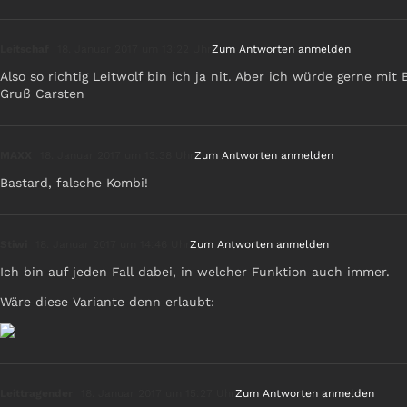
Leitschaf
18. Januar 2017 um 13:22 Uhr
Zum Antworten anmelden
Also so richtig Leitwolf bin ich ja nit. Aber ich würde gerne mit 
Gruß Carsten
MAXX
18. Januar 2017 um 13:38 Uhr
Zum Antworten anmelden
Bastard, falsche Kombi!
Stiwi
18. Januar 2017 um 14:46 Uhr
Zum Antworten anmelden
Ich bin auf jeden Fall dabei, in welcher Funktion auch immer.
Wäre diese Variante denn erlaubt:
Leittragender
18. Januar 2017 um 15:27 Uhr
Zum Antworten anmelden