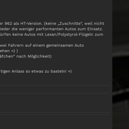
962 als HT-Version. (keine „Zuschnitte“, weil nicht
eder die weniger performanten Autos zum Einsatz.
fen keine Autos mit Lexan/Polystyrol-Flügeln zum
zwei Fahrern auf einem gemeinsamen Auto
ehen =) )
häfchen“ nach Möglichkeit)
igen Anlass so etwas zu basteln! =)