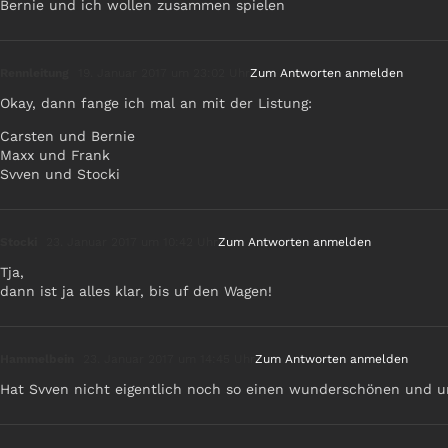
Bernie und ich wollen zusammen spielen
Rennleitung
19. Januar 2017 um 23:02 Uhr
Zum Antworten anmelden
Okay, dann fange ich mal an mit der Listung:
Carsten und Bernie
Maxx und Frank
Svven und Stocki
Stocki
23. Januar 2017 um 10:42 Uhr
Zum Antworten anmelden
Tja,
dann ist ja alles klar, bis uf den Wagen!
Hammelbein
23. Januar 2017 um 14:45 Uhr
Zum Antworten anmelden
Hat Svven nicht eigentlich noch so einen wunderschönen und u