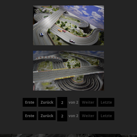
Erste
Zurück
von
2
Weiter
Letzte
Erste
Zurück
von
2
Weiter
Letzte