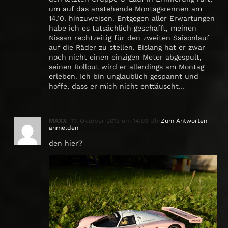
um auf das anstehende Montagsrennen am
14.10. hinzuweisen. Entgegen aller Erwartungen
habe ich es tatsächlich geschafft, meinen
Nissan rechtzeitig für den zweiten Saisonlauf
auf die Räder zu stellen. Bislang hat er zwar
noch nicht einen einzigen Meter abgespult,
seinen Rollout wird er allerdings am Montag
erleben. Ich bin unglaublich gespannt und
hoffe, dass er mich nicht enttäuscht…
MAXX
11. Oktober 2013 um 14:03 Uhr
Zum Antworten
anmelden
den hier?