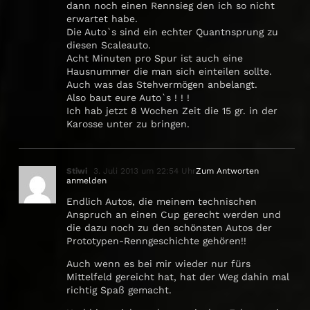
dann noch einen Rennsieg den ich so nicht
erwartet habe.
Die Auto`s sind ein echter Quantnsprung zu
diesen Scaleauto.
Acht Minuten pro Spur ist auch eine
Hausnummer die man sich einteilen sollte.
Auch was das Stehvermögen anbelangt.
Also baut eure Auto`s ! ! !
Ich hab jetzt 8 Wochen Zeit die 15 gr. in der
Karosse unter zu bringen.
Stiwi
3. Juli 2013 um 22:54 Uhr
Zum Antworten
anmelden
Endlich Autos, die meinem technischen
Anspruch an einen Cup gerecht werden und
die dazu noch zu den schönsten Autos der
Prototypen-Renngeschichte gehören!!
Auch wenn es bei mir wieder nur fürs
Mittelfeld gereicht hat, hat der Weg dahin mal
richtig Spaß gemacht.