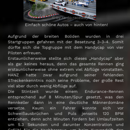
Einfach schöne Autos – auch von hinten!
Aufgrund der breiten Boliden wurden in drei
Startgruppen gefahren mit der Besetzung 3-3-4. Somit
dürfte sich die Topgruppe mit dem Handycap von vier
Piloten erfreuen.
Erstaunlicherweise stellte sich dieses „Handycap“ aber
als gar keines heraus, denn das gesamte Rennen ging
erstaunlicherweise ohne extrem viel Abflüge vonstatten.
HANZ hatte zwar aufgrund seiner fehlenden
STreckenkenntnis noch seine Probleme, der große Rest
viel aber durch wenig Abflüge auf.
Die Stintzeit wurde einem Endurance-Rennen
entsprechend auf 8 Minuten/Spur gesetzt, was den
Rennkeller dann in eine deutliche Männerdomäne
versetze. Kaum ein Fahrer konnte sich vor
Schweißausbrüchen und Puls jenseits 120 BPM
entziehen, denn acht Minuten fordern bei Umlaufzeiten
um 5.3 Sekunden und darunter Konzentration und