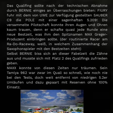
Das Qualifing sollte nach der technischen Abnahme
durch BERNIE einiges an Überraschungen bieten: FIURY
fuhr mit dem von UWE zur Verfügung gestellten SAUBER
C9 die POLE mit einer sagenhaften 5.209! Die
versammelte Pilotschaft konnte ihren Augen und Ohren
kaum trauen, denn er schafte quasi jede Runde eine
neue Bestzeit, was ihm den Spitznamen MAX Greger-
Produzent einbringen sollte. (der routinierte Racer am
Ra-Do-Raceway, weiß, in welchem Zusammenhang der
Saxophonspieler mit den Bestzeiten steht)
Selbst BERNIE biss sich an dieser Fabelzeit die Zähne
aus und musste sich mit Platz 2 des Qualifings zufrieden
geben.
MAXX konnte von diesen Zeiten nur träumen. Sein
Tamiya 962 war zwar im Quali so schnell, wie noch nie
bei den Tests, doch weit entfernt von niedrigen 5.2er
Umläufen und dazu gepaart mit Reserven ohne 100%
Einsatz.