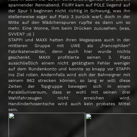
spannender Rennabend. FIURY kam auf POLE liegend auf
der Spur 1 beginnen nicht richtig in Schwung, was ihn
stellenweise sogar auf Platz 3 zurück warf, doch in der
Mitte auf den Mädchenspuren rupfte es dann um so
mehr. Eine Wonne, ihm beim Drücken zuzusehen. (was,
SVVEN? ;o) )
STAPPI und MAXX hatten ihren Megaspass auch in der
mittleren Gruppe mit UWE als „francophilen“
Fabrikatenwähler, denn auch hier wurde nichts
geschenkt. MAXX profitierte seinen 3. Platz
ausschließlich einem nicht getätigtem Fehler weniger
auf dem Rundenkonto und konnte so knapp vor STAPPI
ins Ziel rollen. Andernfalls wird sich der Bahneigner mit
seinem 962 strecken können, so lang er will: diese
Zeiten der Topgruppe bewegen sich in einem
Paralelluniversum, dass er wohl mit seinen drei
Wahlfahrzeugen nicht erreichen wird.
Handinderhosentsche wird auch kein probates Mittel
sein.