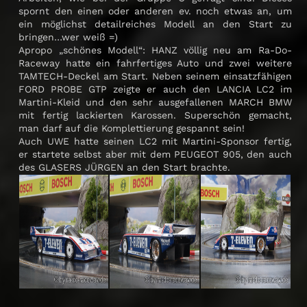
spornt den einen oder anderen ev. noch etwas an, um
ein möglichst detailreiches Modell an den Start zu
bringen…wer weiß =)
Apropo „schönes Modell“: HANZ völlig neu am Ra-Do-
Raceway hatte ein fahrfertiges Auto und zwei weitere
TAMTECH-Deckel am Start. Neben seinem einsatzfähigen
FORD PROBE GTP zeigte er auch den LANCIA LC2 im
Martini-Kleid und den sehr ausgefallenen MARCH BMW
mit fertig lackierten Karossen. Superschön gemacht,
man darf auf die Komplettierung gespannt sein!
Auch UWE hatte seinen LC2 mit Martini-Sponsor fertig,
er startete selbst aber mit dem PEUGEOT 905, den auch
des GLASERS JÜRGEN an den Start brachte.