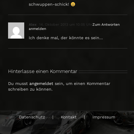
schwuppen-schick!
Alex
14. Oktober 2013 um 10:05 Uhr
Zum Antworten
anmelden
Ich denke mal, der könnte es sein…
Hinterlasse einen Kommentar
Du musst
angemeldet
sein, um einen Kommentar
schreiben zu können.
Datenschutz
Kontakt
Impressum