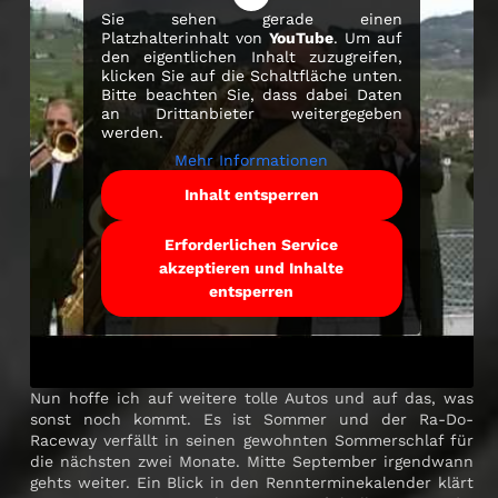
Sie sehen gerade einen
Platzhalterinhalt von
YouTube
. Um auf
den eigentlichen Inhalt zuzugreifen,
klicken Sie auf die Schaltfläche unten.
Bitte beachten Sie, dass dabei Daten
an Drittanbieter weitergegeben
werden.
Mehr Informationen
Inhalt entsperren
Erforderlichen Service
akzeptieren und Inhalte
entsperren
Nun hoffe ich auf weitere tolle Autos und auf das, was
sonst noch kommt. Es ist Sommer und der Ra-Do-
Raceway verfällt in seinen gewohnten Sommerschlaf für
die nächsten zwei Monate. Mitte September irgendwann
gehts weiter. Ein Blick in den Rennterminekalender klärt