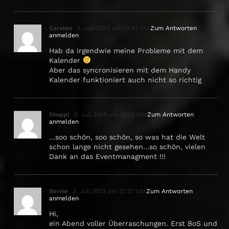
Carsten
3. Juli 2013 um 13:31 Uhr
Zum Antworten
anmelden
Hab da irgendwie meine Probleme mit dem
Kalender
Aber das syncronisieren mit dem Handy
Kalender funktioniert auch nicht so richtig
Stappi
3. Juli 2013 um 15:13 Uhr
Zum Antworten
anmelden
…soo schön, soo schön, so was hat die Welt
schon lange nicht gesehen…so schön, vielen
Dank an das Eventmanagment !!!
Bernie
3. Juli 2013 um 21:31 Uhr
Zum Antworten
anmelden
Hi,
ein Abend voller Überraschungen. Erst BoS und