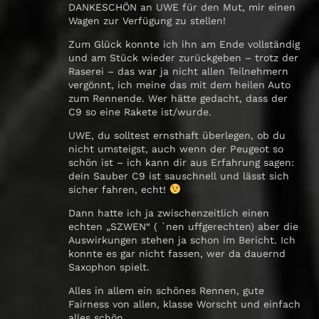
DANKESCHÖN an UWE für den Mut, mir einen
Wagen zur Verfügung zu stellen!
Zum Glück konnte ich ihn am Ende vollständig
und am Stück wieder zurückgeben – trotz der
Raserei – das war ja nicht allen Teilnehmern
vergönnt, ich meine das mit dem heilen Auto
zum Rennende. Wer hätte gedacht, dass der
C9 so eine Rakete ist/wurde.
UWE, du solltest ernsthaft überlegen, ob du
nicht umsteigst, auch wenn der Peugeot so
schön ist – ich kann dir aus Erfahrung sagen:
dein Sauber C9 ist sauschnell und lässt sich
sicher fahren, echt!
Dann hatte ich ja zwischenzeitlich einen
echten „SZWEN“ ( `nen uffgerechten) aber die
Auswirkungen stehen ja schon im Bericht. Ich
konnte es gar nicht fassen, wer da dauernd
Saxophon spielt.
Alles in allem ein schönes Rennen, gute
Fairness von allen, klasse Worscht und einfach
alles schön.