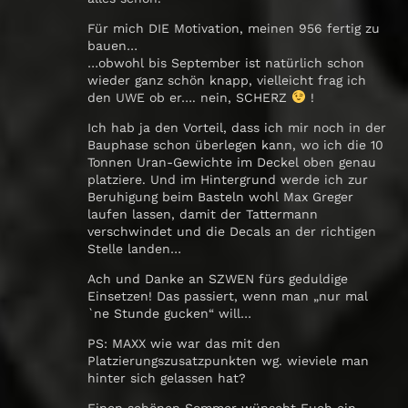
Für mich DIE Motivation, meinen 956 fertig zu
bauen…
…obwohl bis September ist natürlich schon
wieder ganz schön knapp, vielleicht frag ich
den UWE ob er…. nein, SCHERZ
!
Ich hab ja den Vorteil, dass ich mir noch in der
Bauphase schon überlegen kann, wo ich die 10
Tonnen Uran-Gewichte im Deckel oben genau
platziere. Und im Hintergrund werde ich zur
Beruhigung beim Basteln wohl Max Greger
laufen lassen, damit der Tattermann
verschwindet und die Decals an der richtigen
Stelle landen…
Ach und Danke an SZWEN fürs geduldige
Einsetzen! Das passiert, wenn man „nur mal
`ne Stunde gucken“ will…
PS: MAXX wie war das mit den
Platzierungszusatzpunkten wg. wieviele man
hinter sich gelassen hat?