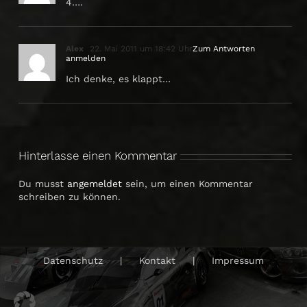
4….
Alex
22. Mai 2011 um 18:42 Uhr
Zum Antworten
anmelden
Ich denke, es klappt…
Hinterlasse einen Kommentar
Du musst
angemeldet
sein, um einen Kommentar
schreiben zu können.
Datenschutz
Kontakt
Impressum