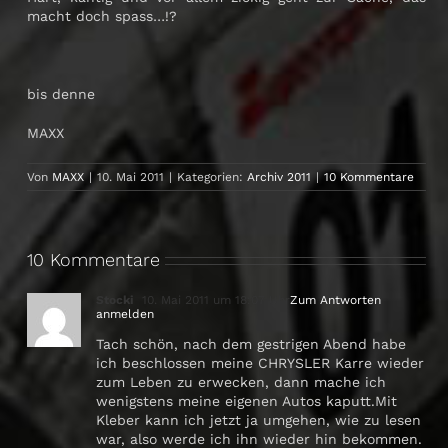
macht doch spass…!?
bis denne
MAXX
Von
MAXX
|
10. Mai 2011
|
Kategorien:
Archiv 2011
|
10 Kommentare
10 Kommentare
Stocki
10. Mai 2011 um 18:07 Uhr
Zum Antworten
anmelden
Tach schön, nach dem gestrigen Abend habe
ich beschlossen meine CHRYSLER Karre wieder
zum Leben zu erwecken, dann mache ich
wenigstens meine eigenen Autos kaputt.Mit
Kleber kann ich jetzt ja umgehen, wie zu lesen
war, also werde ich ihn wieder hin bekommen.