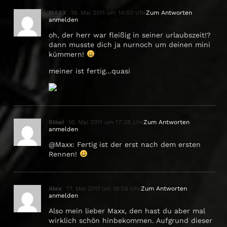
MAXX
16. Mai 2011 um 14:50 Uhr
Zum Antworten
anmelden
oh, der herr war fleißig in seiner urlaubszeit!?
dann musste dich ja nurnoch um deinen mini
kümmern!
meiner ist fertig…quasi
Stiwi
16. Mai 2011 um 17:38 Uhr
Zum Antworten
anmelden
@Maxx: Fertig ist der erst nach dem ersten
Rennen!
Alex
17. Mai 2011 um 16:56 Uhr
Zum Antworten
anmelden
Also mein lieber Maxx, den hast du aber mal
wirklich schön hinbekommen. Aufgrund dieser