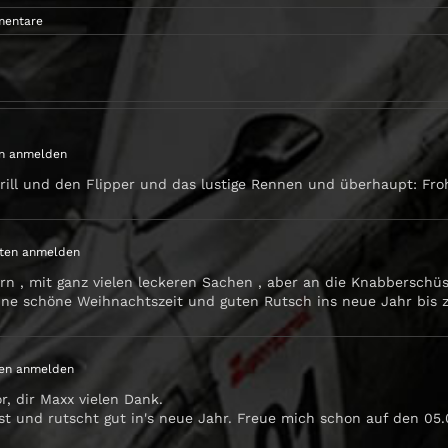
mentare
n anmelden
ill und den Flipper und das lustige Rennen und überhaupt: Fro
ten anmelden
rn , mit ganz vielen leckeren Sachen , aber an die Knabberschüsse
ine schöne Weihnachtszeit und guten Rutsch ins neue Jahr bis 
en anmelden
r, dir Maxx vielen Dank.
 und rutscht gut in's neue Jahr. Freue mich schon auf den 05.