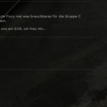
gute Fiury mal was brauchbares für die Gruppe C
ein.
ns am 5.1.15. Ick freu mir…