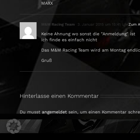
MAXX
M&M Racing Team
3. Januar 2015 um 15:41 Uhr
Zum A
Keine Ahnung wo sonst die "Anmeldung" ist
Ich finde es einfach nicht
Das M&M Racing Team wird am Montag endlich
Gruß
Hinterlasse einen Kommentar
Du musst
angemeldet
sein, um einen Kommentar schre