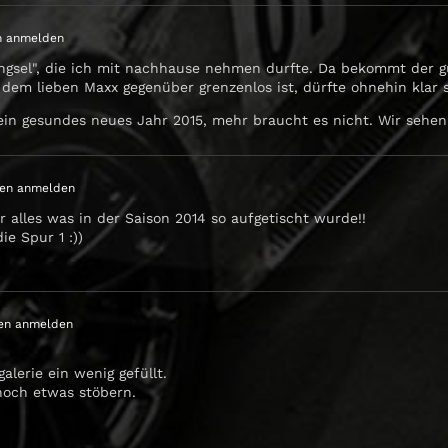
n anmelden
ingsel", die ich mit nachhause nehmen durfte. Da bekommt der 
 dem lieben Maxx gegenüber grenzenlos ist, dürfte ohnehin klar s
in gesundes neues Jahr 2015, mehr braucht es nicht. Wir sehen u
en anmelden
 alles was in der Saison 2014 so aufgetischt wurde!!
ie Spur 1 :))
en anmelden
lerie ein wenig gefüllt.
 noch etwas stöbern.