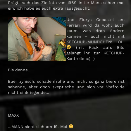
Prägt euch das Zielfoto von 1969 in Le Mans schon mal
ein, ich habe es euch extra rausgesucht,
Und Fiurys Gebastel am
Ferrari wird da wohl auch
kaum was dran ändern
können – auch nicht mit
KETCHUP-MÜNDCHEN! LOL
(mit Klick aufs Bild
gelangt ihr zur KETCHUP-
Kontrolle :o) )
Bis denne…
Euer zynisch, schadenfrohe und nicht so ganz bierernst
sehende, aber doch skeptische und sich vor Vorfroide
nicht einkriegende…
MAXX
…MANN sieht sich am 19. Mai