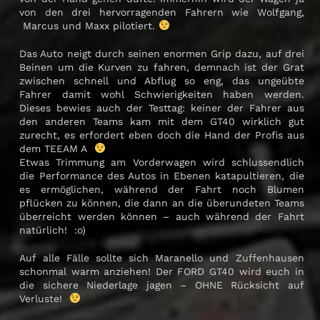
von den drei hervorragenden Fahrern wie Wolfgang,
Marcus und Maxx pilotiert.
Das Auto neigt durch seinen enormen Grip dazu, auf drei
Beinen um die Kurven zu fahren, demnach ist der Grat
zwischen schnell und Abflug so eng, das ungeübte
Fahrer damit wohl Schwierigkeiten haben werden.
Dieses bewies auch der Testtag: keiner der Fahrer aus
den anderen Teams kam mit dem GT40 wirklich gut
zurecht, es erfordert eben doch die Hand der Profis aus
dem TEEAM A
Etwas Trimmung am Vorderwagen wird schlussendlich
die Performance des Autos in Ebenen katapultieren, die
es ermöglichen, während der Fahrt noch Blumen
pflücken zu können, die dann an die überundeten Teams
überreicht werden können – auch während der Fahrt
natürlich! :o)
Auf alle Fälle sollte sich Maranello und Zuffenhausen
schonmal warm anziehen! Der FORD GT40 wird euch in
die sichere Niederlage jagen – OHNE Rücksicht auf
Verluste!