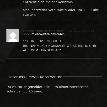
entzieht sich meiner kenntnis.
also, entweder verdunkeln oder um 18.00 uhr
starten.
STEFAN - DEMOLITION MEN
7. Mai 2007 um 13:08
Uhr
Zum Antworten anmelden
17 UHR FIND ICH GUUUT
BIN NÄHMLICH NORMALERWEISE BIS 16 UHR
AUF DEM HUNDEPLATZ
Hinterlasse einen Kommentar
Du musst
angemeldet
sein, um einen Kommentar
schreiben zu können.