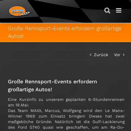
Zum
Inhalt
springen
Große Rennsport-Events erfordern großartige
Autos!
Zurück
Vor
Große Rennsport-Events erfordern
großartige Autos!
Eine Kurzinfo zu unserem geplanten 6-Stundenrennen
am 19.Mai:
Das Team MAXX, Marcus, Wolfgang wird den Le Mans-
Winner 1969 zum Einsatz bringen! Dieses hat zwei
maßgebliche Gründe: Natürlich ist die Gulf-Lackierung
des Ford GT40 quasi wie geschaffen, um am Ra-Do-