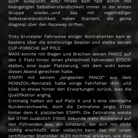
auch ausspuckt, AHLI findet sich fast schon mit
beängstigter Selbstverständlichkeit immer in der ersten
Gruppe wieder…und das mit regelmäßiger
Selbstverständlichkeit neben Startern, die gerne
diagonal über den Raceway driften.
Trotz brutalster Fahrweise einiger Kontrahenten kam er
bestens über die einminütige Session und stellte seinen
CUP-PORSCHE auf POLE
MAXX konnte mit Biegen und Brechen seinen PANOZ auf
den 3. Platz hinter einen pfeilschnell fahrenden STOCKI
stellen, eine super Platzierung, mit dem wohl keiner
diesen Abend gerechnet hatte.
STAPPI mit seinem „langsamen PANOZ“ aus dem
PENNZOIL-Rennstall hatte einige Fahrfehler drin und
blieb so etwas hinter den Erwartungen zurück, was die
Qualifikation anging.
Erstmalig hatten wir auf Platz 4 und 5 eine identische
Rundenreichweite, doch die Zeitnahme zeigte STIWI
hinter dem 4. platzierten STAPPI. Die Zeitnahme weiste
bei STIWI zusätzlich 1/1000 Sekunde mehr Rückstand auf
den Führenden aus, ein Umstand, der sich mir nicht
richtig erschließt, aber vielleicht kann das mir unser
zertifizierter Statistiker ALEX nochmal erklären, wie dies