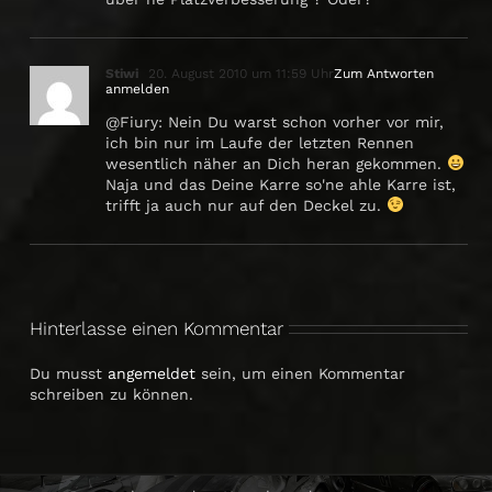
Stiwi
20. August 2010 um 11:59 Uhr
Zum Antworten
anmelden
@Fiury: Nein Du warst schon vorher vor mir,
ich bin nur im Laufe der letzten Rennen
wesentlich näher an Dich heran gekommen.
Naja und das Deine Karre so'ne ahle Karre ist,
trifft ja auch nur auf den Deckel zu.
Hinterlasse einen Kommentar
Du musst
angemeldet
sein, um einen Kommentar
schreiben zu können.