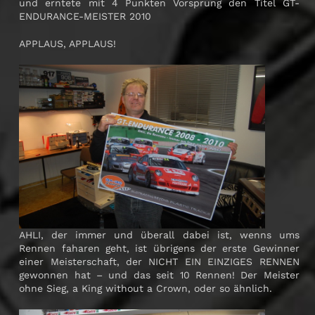
und erntete mit 4 Punkten Vorsprung den Titel GT-
ENDURANCE-MEISTER 2010
APPLAUS, APPLAUS!
AHLI, der immer und überall dabei ist, wenns ums
Rennen faharen geht, ist übrigens der erste Gewinner
einer Meisterschaft, der NICHT EIN EINZIGES RENNEN
gewonnen hat – und das seit 10 Rennen! Der Meister
ohne Sieg, a King without a Crown, oder so ähnlich.