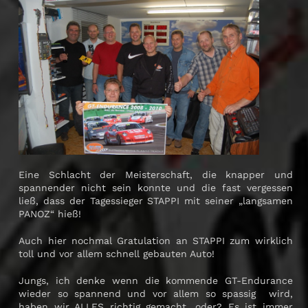
Eine Schlacht der Meisterschaft, die knapper und
spannender nicht sein konnte und die fast vergessen
ließ, dass der Tagessieger STAPPI mit seiner „langsamen
PANOZ“ hieß!
Auch hier nochmal Gratulation an STAPPI zum wirklich
toll und vor allem schnell gebauten Auto!
Jungs, ich denke wenn die kommende GT-Endurance
wieder so spannend und vor allem so spassig wird,
haben wir ALLES richtig gemacht, oder? Es ist immer