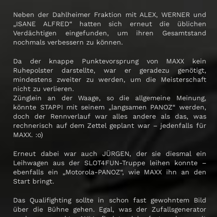
Neben der Dahlheimer Fraktion mit ALEX, WERNER und
„ISANE ALFRED“ hatten sich erneut die üblichen
Verdächtigen eingefunden, um ihren Gesamtstand
nochmals verbessern zu können.
Da der knappe Punktevorsprung von MAXX kein
Ruhepolster darstellte, war er geradezu genötigt,
mindestens zweiter zu werden, um die Meisterschaft
nicht zu verlieren.
Zünglein an der Waage, so die allgemeine Meinung,
könnte STAPPI mit seinem „langsamen PANOZ“ werden,
doch der Rennverlauf war alles andere als das, was
rechnerisch auf dem Zettel geplant war – jedenfalls für
MAXX. :o)
Erneut dabei war auch JÜRGEN, der sie diesmal ein
Leihwagen aus der SLOT4FUN-Truppe leihen konnte –
ebenfalls ein „Motorola-PANOZ“, wie MAXX ihn an den
Start bringt.
Das Qualifighting sollte in schon fast gewohntem Bild
über die Bühne gehen. Egal, was der Zufallsgenerator