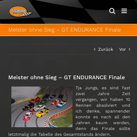
Zum
Inhalt
springen
Meister ohne Sieg – GT ENDURANCE Finale
Zurück
Vor
Meister ohne Sieg – GT ENDURANCE Finale
Tja Jungs, es sind fast
zwei Jahre Zeit
vergangen, wir haben 10
Rennen absolviert und
ich denke, spannender
konnte es nach all den
Jahren kaum werden,
denn das Finale sollte
letztmalig die Tabelle des Gesamtstands ändern.