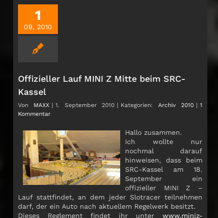
1
09, 2010
Offizieller Lauf MINI Z Mitte beim SRC-
Kassel
Von
MAXX
|
1. September 2010
|
Kategorien:
Archiv 2010
|
1
Kommentar
Hallo zusammen.
Ich wollte nur
nochmal darauf
hinweisen, dass beim
SRC-Kassel am 18.
September ein
offizieller MINI Z –
Lauf stattfindet, an dem jeder Slotracer teilnehmen
darf, der ein Auto nach aktuellem Regelwerk besitzt.
Dieses Reglement findet ihr unter
www.miniz-