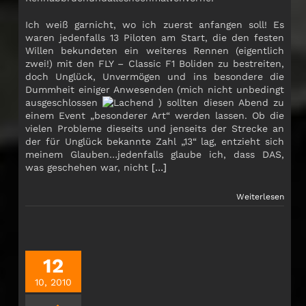
Ich weiß garnicht, wo ich zuerst anfangen soll! Es
waren jedenfalls 13 Piloten am Start, die den festen
Willen bekundeten ein weiteres Rennen (eigentlich
zwei!) mit den FLY – Classic F1 Boliden zu bestreiten,
doch Unglück, Unvermögen und ins besondere die
Dummheit einiger Anwesenden (mich nicht unbedingt
ausgeschlossen
) sollten diesen Abend zu
einem Event „besonderer Art“ werden lassen. Ob die
vielen Probleme dieseits und jenseits der Strecke an
der für Unglück bekannte Zahl „13“ lag, entzieht sich
meinem Glauben…jedenfalls glaube ich, dass DAS,
was geschehen war, nicht
[…]
Weiterlesen
12
10, 2010