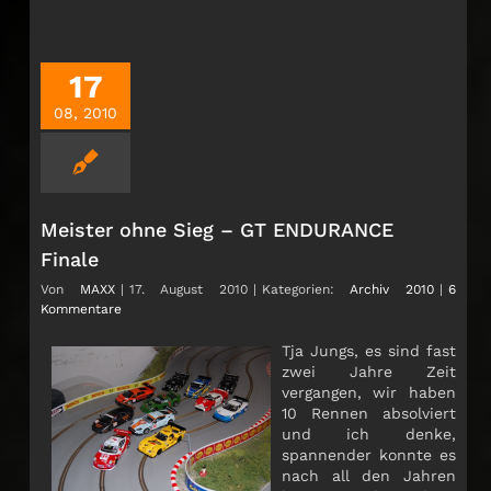
17
08, 2010
Meister ohne Sieg – GT ENDURANCE
Finale
Von
MAXX
|
17. August 2010
|
Kategorien:
Archiv 2010
|
6
Kommentare
Tja Jungs, es sind fast
zwei Jahre Zeit
vergangen, wir haben
10 Rennen absolviert
und ich denke,
spannender konnte es
nach all den Jahren