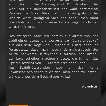
zumindest in der Planung sind. Ein Umstand, der
wohl auf die Beliebtheit bei der Wahl bestimmter
Karossen zurückzuführen ist. Immerhin gibts in der
„realen Welt“ genügend Vorbilder, sodaß man nicht
obendrein auch noch selbe Lackierungen vorfinden
wird, hoffe ich…
Des weiteren habe ich bereits für Alfred von den
Dahlheimer Jungs die Corvette C6 (Carrera-Deckel)
auf das neue Regelwerk umgebaut. Dabei habe ich
festgestellt, dass man neben dem Austausch der
brutal schweren Inletwanne zusätzlich den Umbau
auf Lexanscheiben machen müsste, damit man das
Optimalgewicht von 60 Gramm erreichen kann.
Aus Stabilitätsgründen habe ich aber keine
Lexanscheiben verbaut, da das Dach dann zu instabil
würde. Unter dem Gesichtspunkt
[…]
Weiterlesen