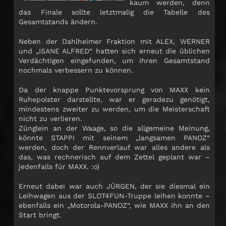
kaum werden, denn
das Finale sollte letztmalig die Tabelle des
Gesamtstands ändern.
Neben der Dahlheimer Fraktion mit ALEX, WERNER
und „ISANE ALFRED“ hatten sich erneut die üblichen
Verdächtigen eingefunden, um ihren Gesamtstand
nochmals verbessern zu können.
Da der knappe Punktevorsprung von MAXX kein
Ruhepolster darstellte, war er geradezu genötigt,
mindestens zweiter zu werden, um die Meisterschaft
nicht zu verlieren.
Zünglein an der Waage, so die allgemeine Meinung,
könnte STAPPI mit seinem „langsamen PANOZ“
werden, doch der Rennverlauf war alles andere als
das, was rechnerisch auf dem Zettel geplant war –
jedenfalls für MAXX. :o)
Erneut dabei war auch JÜRGEN, der sie diesmal ein
Leihwagen aus der SLOT4FUN-Truppe leihen konnte –
ebenfalls ein „Motorola-PANOZ“, wie MAXX ihn an den
Start bringt.