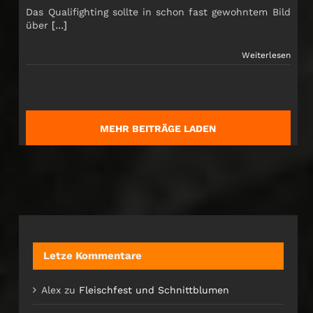
Das Qualifighting sollte in schon fast gewohntem Bild
über
[…]
Weiterlesen
MEHR BEITRÄGE LADEN
Letze Kommentare
Alex
zu
Fleischfest und Schnittblumen