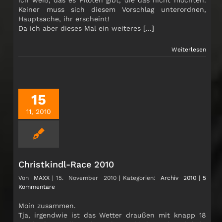
Keiner muss sich diesem Vorschlag unterordnen,
Hauptsache, ihr erscheint!
Da ich aber dieses Mal ein weiteres
[…]
Weiterlesen
15
11, 2010
Christkindl-Race 2010
Von
MAXX
|
15. November 2010
|
Kategorien:
Archiv 2010
|
5
Kommentare
Moin zusammen.
Tja, irgendwie ist das Wetter draußen mit knapp 18