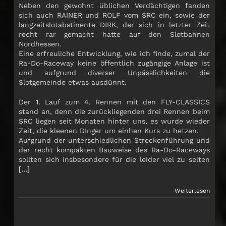
Neben den gewohnt üblichen Verdächtigen fanden
sich auch RAINER und ROLF vom SRC ein, sowie der
langzeitslotabstinente DIRK, der sich in letzter Zeit
recht rar gemacht hatte auf den Slotbahnen
Nordhessen.
Eine erfreuliche Entwicklung, wie ich finde, zumal der
Ra-Do-Raceway keine öffentlich zugängige Anlage ist
und aufgrund diverser Unpässlichkeiten die
Slotgemeinde etwas ausdünnt.
Der 1. Lauf zum 4. Rennen mit den FLY-CLASSICS
stand an, denn die zurückliegenden drei Rennen beim
SRC liegen seit Monaten hinter uns, es wurde wieder
Zeit, die kleenen DInger um einhen Kurs zu hetzen.
Aufgrund der unterschiedlichen Streckenführung und
der recht kompakten Bauweise des Ra-Do-Raceways
sollten sich insbesondere für die leider viel zu selten
[…]
Weiterlesen