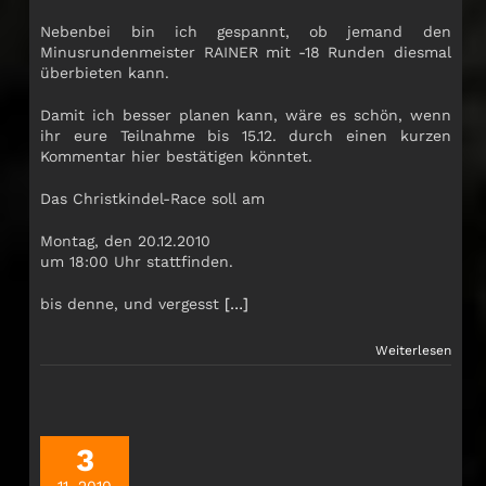
Nebenbei bin ich gespannt, ob jemand den
Minusrundenmeister RAINER mit -18 Runden diesmal
überbieten kann.
Damit ich besser planen kann, wäre es schön, wenn
ihr eure Teilnahme bis 15.12. durch einen kurzen
Kommentar hier bestätigen könntet.
Das Christkindel-Race soll am
Montag, den 20.12.2010
um 18:00 Uhr stattfinden.
bis denne, und vergesst
[…]
Weiterlesen
3
11, 2010