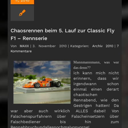
Chaosrennen beim 5. Lauf zur Classic Fly
F1 – Rennserie
Von
MAXX
|
3. November 2010
|
Kategorien:
Archiv 2010
|
7
Kommentare
Mannmannmann, was war
das denn??
ich kann mich nicht
erinnern, dass wir
irgendwann schon
einmal einen derart
chaotischen
Rennabend, wie den
Gestrigen hatten! Da
war aber auch wirklich ALLES dabei! Von
Falschenspurfahrern über Falscheinsetzern über
Falschbediener bis hin zum
Rennabbruchundallesnochmalvonvorne!