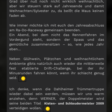
Grad über null noch nicht wirklich weihnachtlich,
aber wir steuern stark auf Jahresende und damit
Weihnachten/Sylvester zu, da beißt die Maus keinen
faden ab.
Wie immer möchte ich mit euch den Jahresabschluss
am Ra-Do-Raceway gemeinsam beenden.
Ein Abend, bei dem nicht das Rennenfahren im
Vordergund steht, sondern der Spass und das
gemütliche zusammensitzen – so, wie jedes Jahr
eben…
Neben Glühwein, Plätzchen und weihnachtlichem
Ambiente gibts natürlich auch wieder die mittlerweile
fest etablierte Drift-Challenge, bei der ihr
Minusrunden fahren könnt, wenn ihr schlecht genug
seid.
Ich denke, wenn die Dahlheimer Trümmertruppe
wieder dabei sein werden, müssen wir uns warm
anziehen, denn WERNER, der Doppelmeister wird
seine beiden Titel
Kisten- und Schleudermeister 2009
verteidigen wollen.