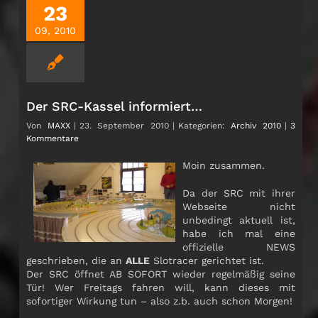
23
09, 2010
Der SRC-Kassel informiert…
Von
MAXX
|
23. September 2010
|
Kategorien:
Archiv 2010
|
3
Kommentare
Moin zusammen.
Da der SRC mit ihrer
Webseite nicht
unbedingt aktuell ist,
habe ich mal eine
offizielle NEWS
geschrieben, die an
ALLE
Slotracer gerichtet ist.
Der SRC öffnet AB SOFORT wieder regelmäßig seine
Tür! Wer Freitags fahren will, kann dieses mit
sofortiger Wirkung tun – also z.b. auch schon Morgen!