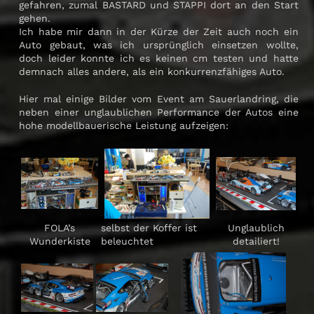
gefahren, zumal BASTARD und STAPPI dort an den Start
gehen.
Ich habe mir dann in der Kürze der Zeit auch noch ein
Auto gebaut, was ich ursprünglich einsetzen wollte,
doch leider konnte ich es keinen cm testen und hatte
demnach alles andere, als ein konkurrenzfähiges Auto.
Hier mal einige Bilder vom Event am Sauerlandring, die
neben einer unglaublichen Performance der Autos eine
hohe modellbauerische Leistung aufzeigen:
FOLA’s
selbst der Koffer ist
Unglaublich
Wunderkiste
beleuchtet
detailiert!