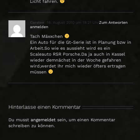
Licht fahren.
Carsten
16. August 2010 um 19:21 Uhr
Zum Antworten
anmelden
Tach Mäxxchen
Ein Auto für die Gt-Serie ist in Planung bzw in
Arbeit.So wie es aussieht wird es ein
Scaleauto RSR Porsche.Da ja auch in Kassel
wieder demnächst in der Woche gefahren
wird,werdet Ihr mich wieder öfters ertragen
müssen
Hinterlasse einen Kommentar
Du musst
angemeldet
sein, um einen Kommentar
schreiben zu können.