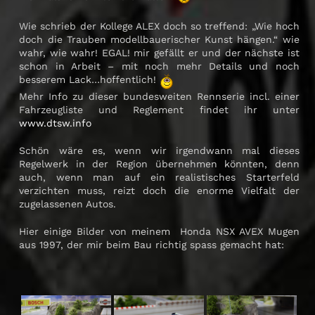
Wie schrieb der Kollege ALEX doch so treffend: „Wie hoch
doch die Trauben modellbauerischer Kunst hängen.“ wie
wahr, wie wahr! EGAL! mir gefällt er und der nächste ist
schon in Arbeit – mit noch mehr Details und noch
besserem Lack…hoffentlich!
Mehr Info zu dieser bundesweiten Rennserie incl. einer
Fahrzeugliste und Reglement findet ihr unter
www.dtsw.info
Schön wäre es, wenn wir irgendwann mal dieses
Regelwerk in der Region übernehmen könnten, denn
auch, wenn man auf ein realistisches Starterfeld
verzichten muss, reizt doch die enorme Vielfalt der
zugelassenen Autos.
Hier einige Bilder von meinem Honda NSX AVEX Mugen
aus 1997, der mir beim Bau richtig spass gemacht hat: