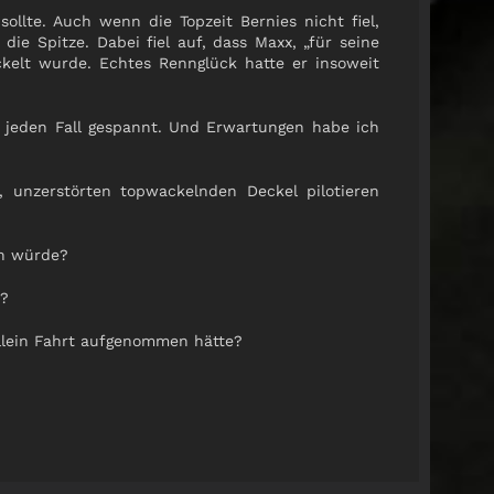
llte. Auch wenn die Topzeit Bernies nicht fiel,
die Spitze. Dabei fiel auf, dass Maxx, „für seine
ickelt wurde. Echtes Rennglück hatte er insoweit
 jeden Fall gespannt. Und Erwartungen habe ich
, unzerstörten topwackelnden Deckel pilotieren
en würde?
t?
llein Fahrt aufgenommen hätte?