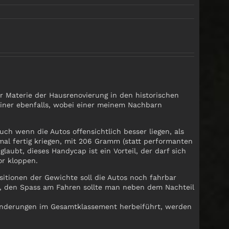
er Materie der Hausrenovierung in den historischen
einer ebenfalls, wobei einer meinem Nachbarn
ch wenn die Autos offensichtlich besser liegen, als
al fertig kriegen, mit 206 Gramm (statt performanten
laubt, dieses Handycap ist ein Vorteil, der darf sich
or kloppen.
sitionen der Gewichte soll die Autos noch fahrbar
e, den Spass am Fahren sollte man neben dem Nachteil
 Änderungen im Gesamtklassement herbeiführt, werden