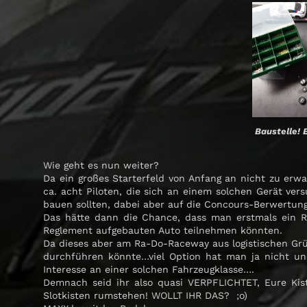
Baustelle! 
Wie geht es nun weiter?
Da ein großes Starterfeld von Anfang an nicht zu er
ca. acht Piloten, die sich an einem solchen Gerät v
bauen sollten, dabei aber auf die Concours-Berwertung
Das hätte dann die Chance, dass man erstmals ein R
Reglement aufgebauten Auto teilnehmen könnten.
Da dieses aber am Ra-Do-Raceway aus logistischen Gr
durchführen könnte…viel Option hat man ja nicht 
Interesse an einer solchen Fahrzeugklasse….
Demnach seid ihr also quasi VERPFLICHTET, Eure Kist
Slotkisten rumstehen! WOLLT IHR DAS? ;o)