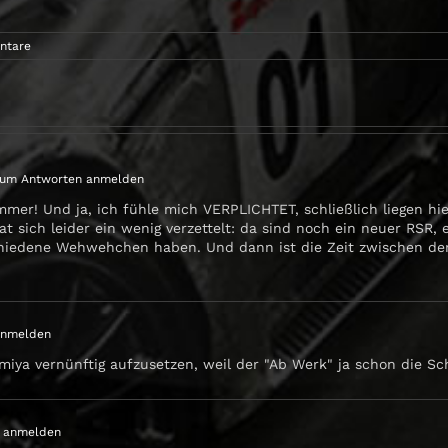
ntare
um Antworten anmelden
mmer! Und ja, ich fühle mich VERPLICHTET, schließlich liegen h
 hat sich leider ein wenig verzettelt: da sind noch ein neuer R
hiedene Wehwehchen haben. Und dann ist die Zeit zwischen den 
anmelden
amiya vernünftig aufzusetzen, weil der "Ab Werk" ja schon die Sc
 anmelden