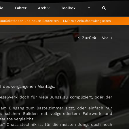
ie
Fahrer
Archiv
Toolbox
aurückständen und neuen Bestzeiten – LMP mit Anlaufschwierigkeiten
Zurück
Vor
uf des vergangenen Montags.
egelwerk doch für viele Jungs zu kompliziert, oder der
am Eingang zum Bastelzimmer sitzt, oder einfach nur
es solchen Boliden mit vollgefedertem Fahrwerk und
autos vergleicht.
e“ Chassistechnik ist für die meisten Jungs doch noch