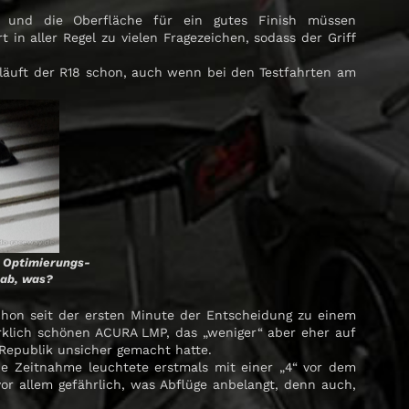
t und die Oberfläche für ein gutes Finish müssen
n aller Regel zu vielen Fragezeichen, sodass der Griff
läuft der R18 schon, auch wenn bei den Testfahrten am
 Optimierungs-
 ab, was?
schon seit der ersten Minute der Entscheidung zu einem
rklich schönen ACURA LMP, das „weniger“ aber eher auf
 Republik unsicher gemacht hatte.
e Zeitnahme leuchtete erstmals mit einer „4“ vor dem
or allem gefährlich, was Abflüge anbelangt, denn auch,