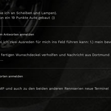
e ich an Scheiben und Lampen).
n ein 19 Punkte Auto gebaut :))
m Antworten anmelden
bei ich zwei Ausreden für mich ins Feld führen kann: 1.) mein be
em fertigen Wunschdeckel verholfen und Nachricht aus Dortmun
h…
orten anmelden
 LMP und auch zu den beiden anderen Rennserien neue Termine!