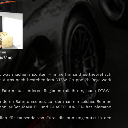
and!
e?! ;o)
os was machen möchten – immerhin sind es theoretisch
 die Autos nach bestehendem DTSW Gruppe 2b Regelwerk
ch Fahrer aus anderen Regionen mit ihrem, nach DTSW-
anderen Bahn umsehen, auf der man ein solches Rennen
t, denn außer MANUEL und GLASER JÜRGEN hat niemand
tlich für tausende von Euro, die nun ungenutzt in den