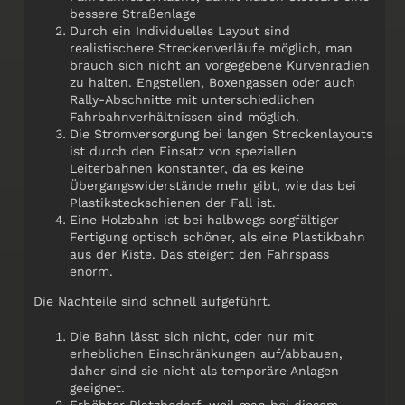
bessere Straßenlage
Durch ein Individuelles Layout sind
realistischere Streckenverläufe möglich, man
brauch sich nicht an vorgegebene Kurvenradien
zu halten. Engstellen, Boxengassen oder auch
Rally-Abschnitte mit unterschiedlichen
Fahrbahnverhältnissen sind möglich.
Die Stromversorgung bei langen Streckenlayouts
ist durch den Einsatz von speziellen
Leiterbahnen konstanter, da es keine
Übergangswiderstände mehr gibt, wie das bei
Plastiksteckschienen der Fall ist.
Eine Holzbahn ist bei halbwegs sorgfältiger
Fertigung optisch schöner, als eine Plastikbahn
aus der Kiste. Das steigert den Fahrspass
enorm.
Die Nachteile sind schnell aufgeführt.
Die Bahn lässt sich nicht, oder nur mit
erheblichen Einschränkungen auf/abbauen,
daher sind sie nicht als temporäre Anlagen
geeignet.
Erhöhter Platzbedarf, weil man bei diesem