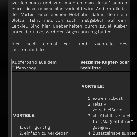
werden muss und zum Anderen man darauf achten
muss, dass sie sehr plan verklebt wird. Andernfalls ist
der Vorteil einer ebenen Holzbahn dahin, denn ein
Slotcar fährt natürlich auch maßgeblich auf dem
Leitkiel. Sind hier Unebenheiten durch zuviel Kleber
unter der Litze, wird der Wagen unruhig laufen.
Hier noch einmal Vor- und Nachteile des
Leitermaterials:
Kupferband aus dem
Verzinnte Kupfer- oder
Tiffanyshop:
Stahllitze
VORTEILE:
extrem robust
relativ
verschleißarm
VORTEILE:
als Stahllitze auch
für „Magnetfahrer“
sehr günstig
geeignet
einfach zu verkleben
Zusatzeinspeisungen