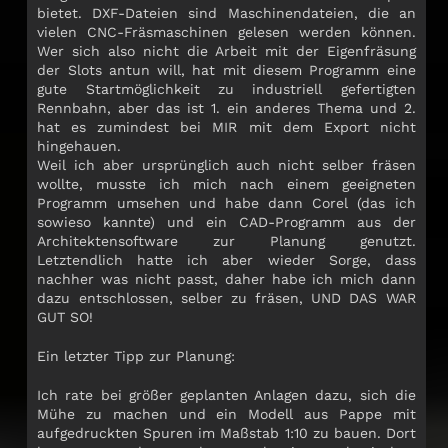
bietet. DXF-Dateien sind Maschinendateien, die an
vielen CNC-Fräsmaschinen gelesen werden können.
Wer sich also nicht die Arbeit mit der Eigenfräsung
der Slots antun will, hat mit diesem Programm eine
gute Startmöglichkeit zu industriell gefertigten
Rennbahn, aber das ist 1. ein anderes Thema und 2.
hat es zumindest bei MIR mit dem Export nicht
hingehauen.
Weil ich aber ursprünglich auch nicht selber fräsen
wollte, musste ich mich nach einem geeigneten
Programm umsehen und habe dann Corel (das ich
sowieso kannte) und ein CAD-Programm aus der
Architektensoftware zur Planung genutzt.
Letztendlich hatte ich aber wieder Sorge, dass
nachher was nicht passt, daher habe ich mich dann
dazu entschlossen, selber zu fräsen, UND DAS WAR
GUT SO!
Ein letzter Tipp zur Planung:
Ich rate bei größer geplanten Anlagen dazu, sich die
Mühe zu machen und ein Modell aus Pappe mit
aufgedruckten Spuren im Maßstab 1:10 zu bauen. Dort