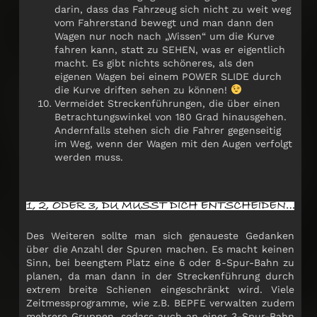
darin, dass das Fahrzeug sich nicht zu weit weg
vom Fahrerstand bewegt und man dann den
Wagen nur noch nach „Wissen“ um die Kurve
fahren kann, statt zu SEHEN, was er eigentlich
macht. Es gibt nichts schöneres, als den
eigenen Wagen bei einem POWER SLIDE durch
die Kurve driften sehen zu können!
Vermeidet Streckenführungen, die über einen
Betrachtungswinkel von 180 Grad hinausgehen.
Andernfalls stehen sich die Fahrer gegenseitig
im Weg, wenn der Wagen mit den Augen verfolgt
werden muss.
Des Weiteren sollte man sich genaueste Gedanken
über die Anzahl der Spuren machen. Es macht keinen
Sinn, bei beengtem Platz eine 6 oder 8-Spur-Bahn zu
planen, da man dann in der Streckenführung durch
extrem breite Schienen eingeschränkt wird. Viele
Zeitmessprogramme, wie z.B. BEPFE verwalten zudem
mehrere Gruppen, sodass auch an einer 3-Spur-Bahn