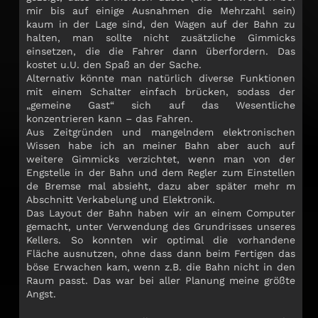
mir bis auf einige Ausnahmen die Mehrzahl sein)
kaum in der Lage sind, den Wagen auf der Bahn zu
halten, man sollte nicht zusätzliche Gimmicks
einsetzen, die die Fahrer dann überfordern. Das
kostet u.U. den Spaß an der Sache.
Alternativ könnte man natürlich diverse Funktionen
mit einem Schalter einfach brücken, sodass der
„gemeine Gast“ sich auf das Wesentliche
konzentrieren kann – das Fahren.
Aus Zeitgründen und mangelndem elektronischen
Wissen habe ich an meiner Bahn aber auch auf
weitere Gimmicks verzichtet, wenn man von der
Engstelle in der Bahn und dem Regler zum Einstellen
de Bremse mal absieht, dazu aber später mehr m
Abschnitt Verkabelung und Elektronik.
Das Layout der Bahn haben wir an einem Computer
gemacht, unter Verwendung des Grundrisses unseres
Kellers. So konnten wir optimal die vorhandene
Fläche ausnutzen, ohne dass dann beim Fertigen das
böse Erwachen kam, wenn z.B. die Bahn nicht in den
Raum passt. Das war bei aller Planung meine größte
Angst.