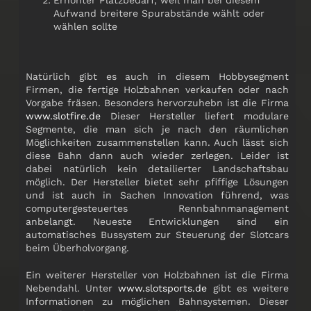
Aufwand breitere Spurabstände wählt oder
wählen sollte
Natürlich gibt es auch in diesem Hobbysegment
Firmen, die fertige Holzbahnen verkaufen oder nach
Vorgabe fräsen. Besonders hervorzuhebn ist die Firma
www.slotfire.de
Dieser Hersteller liefert modulare
Segmente, die man sich je nach den räumlichen
Möglichkeiten zusammenstellen kann. Auch lässt sich
diese Bahn dann auch wieder zerlegen. Leider ist
dabei natürlich kein detailierter Landschaftsbau
möglich. Der Hersteller bietet sehr pfiffige Lösungen
und ist auch in Sachen Innovation führend, was
computergesteuertes Rennbahnmanagement
anbelangt. Neueste Entwicklungen sind ein
automatisches Bussystem zur Steuerung der Slotcars
beim Überholvorgang.
Ein weiterer Hersteller von Holzbahnen ist die Firma
Nebendahl. Unter
www.slotsports.de
gibt es weitere
Informationen zu möglichen Bahnsystemen. Dieser