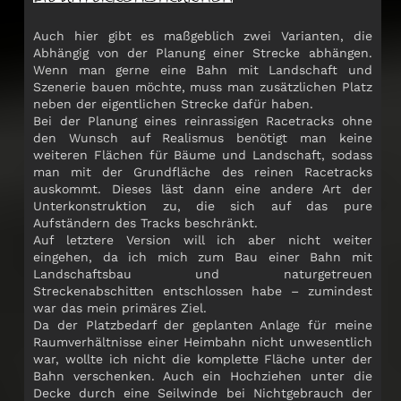
Auch hier gibt es maßgeblich zwei Varianten, die
Abhängig von der Planung einer Strecke abhängen.
Wenn man gerne eine Bahn mit Landschaft und
Szenerie bauen möchte, muss man zusätzlichen Platz
neben der eigentlichen Strecke dafür haben.
Bei der Planung eines reinrassigen Racetracks ohne
den Wunsch auf Realismus benötigt man keine
weiteren Flächen für Bäume und Landschaft, sodass
man mit der Grundfläche des reinen Racetracks
auskommt. Dieses läst dann eine andere Art der
Unterkonstruktion zu, die sich auf das pure
Aufständern des Tracks beschränkt.
Auf letztere Version will ich aber nicht weiter
eingehen, da ich mich zum Bau einer Bahn mit
Landschaftsbau und naturgetreuen
Streckenabschitten entschlossen habe – zumindest
war das mein primäres Ziel.
Da der Platzbedarf der geplanten Anlage für meine
Raumverhältnisse einer Heimbahn nicht unwesentlich
war, wollte ich nicht die komplette Fläche unter der
Bahn verschenken. Auch ein Hochziehen unter die
Decke durch eine Seilwinde bei Nichtgebrauch der