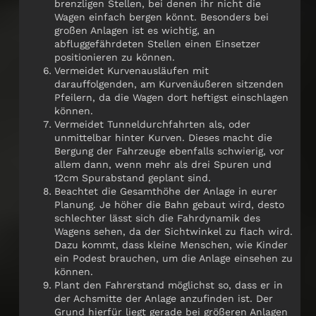
brenzligen Stellen, bei denen ihr nicht die
Wagen einfach bergen könnt. Besonders bei
großen Anlagen ist es wichtig, an
abfluggefährdeten Stellen einen Einsetzer
positionieren zu können.
Vermeidet Kurvenausläufen mit
darauffolgenden, am Kurvenäußeren sitzenden
Pfeilern, da die Wagen dort heftigst einschlagen
können.
Vermeidet Tunneldurchfahrten als, oder
unmittelbar hinter Kurven. Dieses macht die
Bergung der Fahrzeuge ebenfalls schwierig, vor
allem dann, wenn mehr als drei Spuren und
12cm Spurabstand geplant sind.
Beachtet die Gesamthöhe der Anlage in eurer
Planung. Je höher die Bahn gebaut wird, desto
schlechter lässt sich die Fahrdynamik des
Wagens sehen, da der Sichtwinkel zu flach wird.
Dazu kommt, dass kleine Menschen, wie Kinder
ein Podest brauchen, um die Anlage einsehen zu
können.
Plant den Fahrerstand möglichst so, dass er in
der Achsmitte der Anlage anzufinden ist. Der
Grund hierfür liegt gerade bei größeren Anlagen