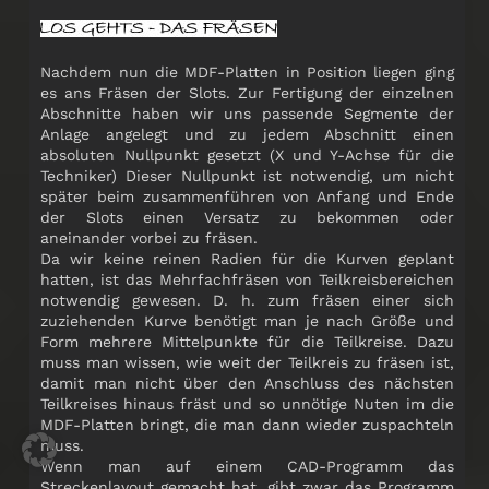
Nachdem nun die MDF-Platten in Position liegen ging
es ans Fräsen der Slots. Zur Fertigung der einzelnen
Abschnitte haben wir uns passende Segmente der
Anlage angelegt und zu jedem Abschnitt einen
absoluten Nullpunkt gesetzt (X und Y-Achse für die
Techniker) Dieser Nullpunkt ist notwendig, um nicht
später beim zusammenführen von Anfang und Ende
der Slots einen Versatz zu bekommen oder
aneinander vorbei zu fräsen.
Da wir keine reinen Radien für die Kurven geplant
hatten, ist das Mehrfachfräsen von Teilkreisbereichen
notwendig gewesen. D. h. zum fräsen einer sich
zuziehenden Kurve benötigt man je nach Größe und
Form mehrere Mittelpunkte für die Teilkreise. Dazu
muss man wissen, wie weit der Teilkreis zu fräsen ist,
damit man nicht über den Anschluss des nächsten
Teilkreises hinaus fräst und so unnötige Nuten im die
MDF-Platten bringt, die man dann wieder zuspachteln
muss.
Wenn man auf einem CAD-Programm das
Streckenlayout gemacht hat, gibt zwar das Programm