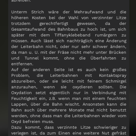
Unterm Strich wäre der Mehraufwand und die
höheren Kosten bei der Wahl von verzinnter Litze
trotzdem gerechtfertigt gewesen, da der
Gesamtaufwand des Bahnbaus zu hoch ist, um sich
später mit dem Tiffanyklebeband rumärgern zu
müssen. Auch lässt sich nachträglich eine Änderung
der Leiterbahn nicht, oder nur sehr schwer ändern,
da man u. U. mit der Fräse nicht mehr unter Brücken
und Tunnel kommt, ohne die Überfahrten zu
entfernen.
Auf der anderen Seite ist es auch kein großes
Problem, die Leiterbahnen mit Kontaktspray
abzureiben, oder sie leicht mit feinem Schmirgel
anzurauhen, wenn sie oxydieren sollten. Die
Oxydation setzt eigentlich nur in Verbindung mit
Feuchtigkeit ein, z.B. wenn man mit einem feuchten
Lappen, über die Bahn wischt. Ansonsten kann die
Bahn auch über mehrere Monate mal nicht benutzt
werden, ohne dass man die Leiterbahnen wieder vom
Oxyd befreien muss.
Dazu kommt, dass verzinnte Litze schwieriger zu
verlegen ist, da zum Einen eine weitere Nut gefräst